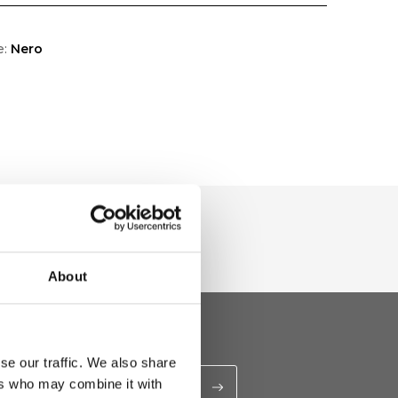
e:
Nero
About
se our traffic. We also share
ers who may combine it with