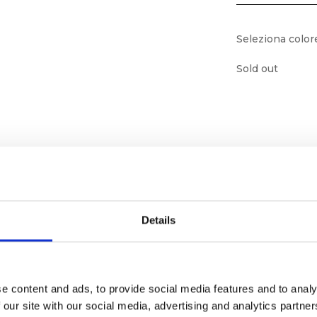
Seleziona color
Sold out
Details
e content and ads, to provide social media features and to analy
ornato
 our site with our social media, advertising and analytics partn