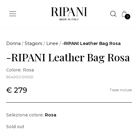
0
Donna
/
Stagioni
/
Linee
/
-RIPANI Leather Bag Rosa
-RIPANI Leather Bag Rosa
Colore: Rosa
5042OJ.00021
€ 279
Tasse incluse
Seleziona colore:
Rosa
Sold out