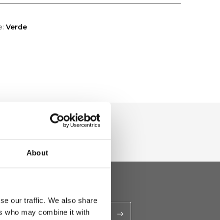
e:
Verde
About
se our traffic. We also share
ers who may combine it with