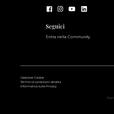
Seguici
Entra nella Community
Gestione Cookie
Termini e condizioni vendita
Informativa sulla Privacy
Ripani
-RIPANI Leather Bag Verde
Colore: Verde