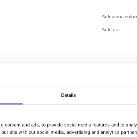
Seleziona color
Sold out
Details
e content and ads, to provide social media features and to analy
ornato
 our site with our social media, advertising and analytics partn