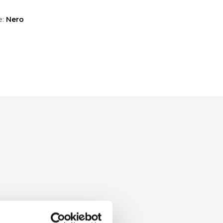
e:
Nero