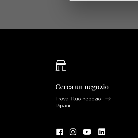
Cerca un negozio
Trova il tuo negozio
Ripani