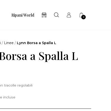
Ripani World
0
i
/
Linee
/
Lynn Borsa a Spalla L
Borsa a Spalla L
n tracolle regolabili
e incluse