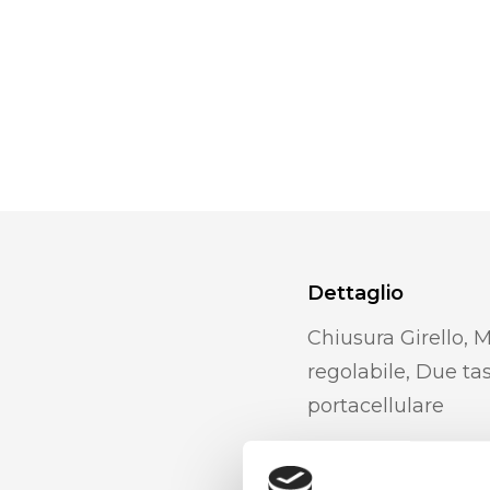
Dettaglio
Chiusura Girello, 
regolabile, Due ta
portacellulare