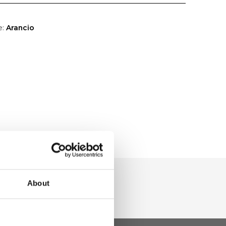
e:
Arancio
About