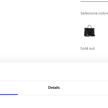
Seleziona color
Sold out
Details