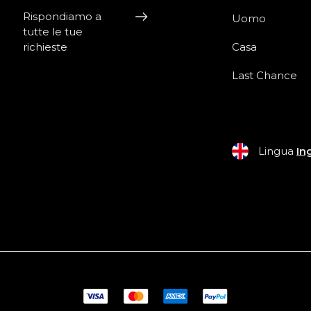
Rispondiamo a
Uomo
tutte le tue
richieste
Casa
Last Chance
Lingua
In