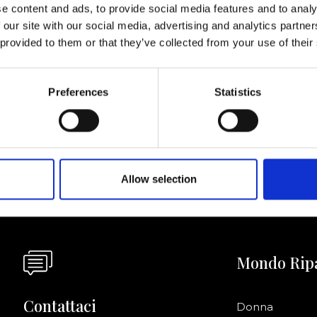
e content and ads, to provide social media features and to analy
 our site with our social media, advertising and analytics partn
 provided to them or that they’ve collected from your use of their
ornato
Preferences
Statistics
Acconsento a ri
riviti alla newsletter!
informazioni co
Allow selection
Mondo Rip
Contattaci
Donna