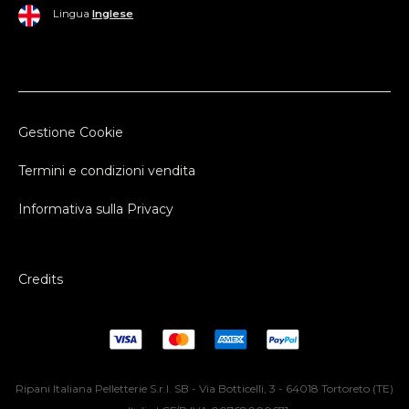
Lingua
Inglese
Gestione Cookie
Termini e condizioni vendita
Informativa sulla Privacy
Credits
Ripani Italiana Pelletterie S.r.l. SB - Via Botticelli, 3 - 64018 Tortoreto (TE)