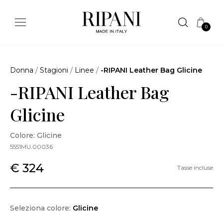
0
Donna
/
Stagioni
/
Linee
/
-RIPANI Leather Bag Glicine
-RIPANI Leather Bag
Glicine
Colore: Glicine
5551MU.00036
€ 324
Tasse incluse
Seleziona colore:
Glicine