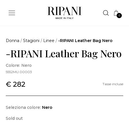
0
Donna
/
Stagioni
/
Linee
/
-RIPANI Leather Bag Nero
-RIPANI Leather Bag Nero
Colore: Nero
5552MU.00003
€ 282
Tasse incluse
Seleziona colore:
Nero
Sold out