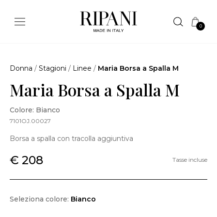
0
Donna
/
Stagioni
/
Linee
/
Maria Borsa a Spalla M
Maria Borsa a Spalla M
Colore: Bianco
7101OJ.00027
Borsa a spalla con tracolla aggiuntiva
€ 208
Tasse incluse
Seleziona colore:
Bianco