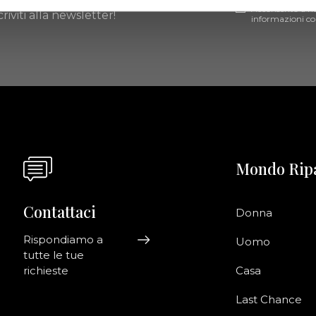
Acconsento a ri
riviti alla newsletter!
informazioni co
Mondo Rip
Contattaci
Donna
Rispondiamo a
Uomo
tutte le tue
richieste
Casa
Last Chance