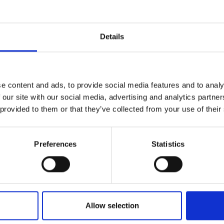
in vera pelle
Details
ssori oro chiaro
e content and ads, to provide social media features and to analy
 our site with our social media, advertising and analytics partn
 provided to them or that they’ve collected from your use of their
 x p)
Preferences
Statistics
ornato
Allow selection