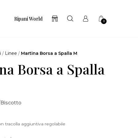
Ripani World
0
i
/
Linee
/
Martina Borsa a Spalla M
na Borsa a Spalla
/Biscotto
n tracolla aggiuntiva regolabile