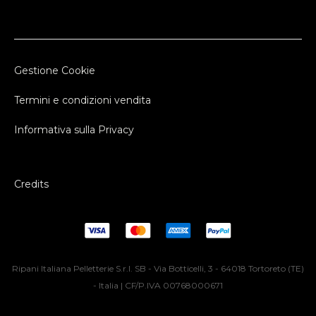
Gestione Cookie
Termini e condizioni vendita
Informativa sulla Privacy
Credits
Ripani Italiana Pelletterie S.r.l. SB - Via Botticelli, 3 - 64018 Tortoreto (TE)
- Italia | CF/P.IVA 00768000671