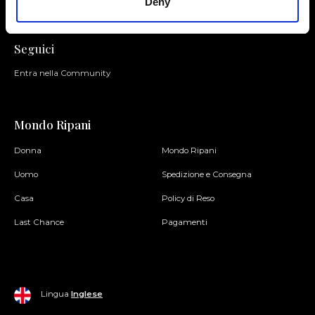
Deny
Seguici
Entra nella Community
Mondo Ripani
Donna
Mondo Ripani
Uomo
Spedizione e Consegna
Casa
Policy di Reso
Last Chance
Pagamenti
Lingua
Inglese