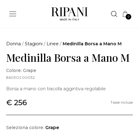
0
Donna
/
Stagioni
/
Linee
/
Medinilla Borsa a Mano M
Medinilla Borsa a Mano M
Colore: Grape
8603OJ.00032
Borsa a mano con tracolla aggintiva regolabile
€ 256
Tasse incluse
Seleziona colore:
Grape