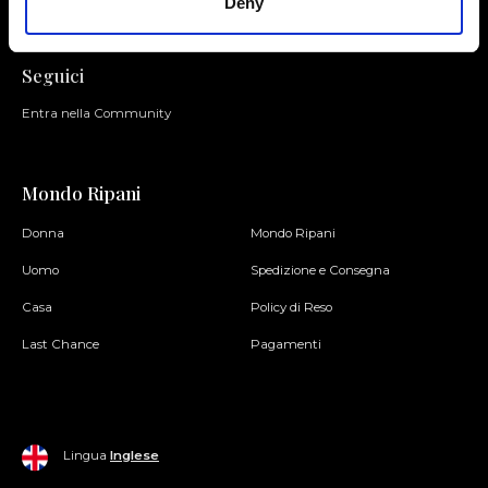
Deny
Seguici
Entra nella Community
Mondo Ripani
Donna
Mondo Ripani
Uomo
Spedizione e Consegna
Casa
Policy di Reso
Last Chance
Pagamenti
Lingua
Inglese