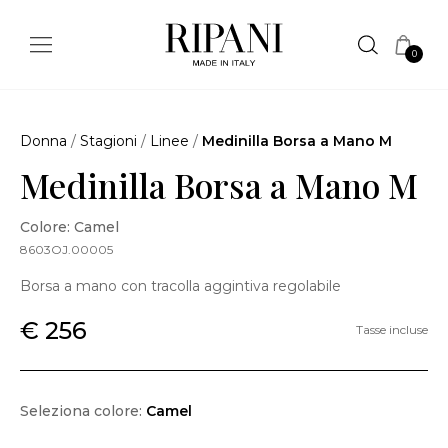
0
Donna
/
Stagioni
/
Linee
/
Medinilla Borsa a Mano M
Medinilla Borsa a Mano M
Colore: Camel
8603OJ.00005
Borsa a mano con tracolla aggintiva regolabile
€ 256
Tasse incluse
Seleziona colore:
Camel