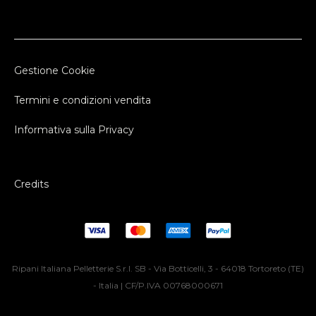
Gestione Cookie
Termini e condizioni vendita
Informativa sulla Privacy
Credits
Ripani Italiana Pelletterie S.r.l. SB - Via Botticelli, 3 - 64018 Tortoreto (TE)
- Italia | CF/P.IVA 00768000671