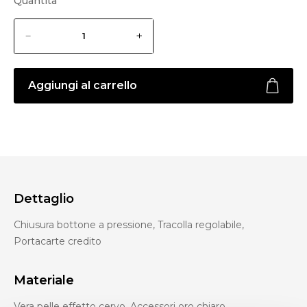
Quantità
Aggiungi al carrello
Dettaglio
Chiusura bottone a pressione, Tracolla regolabile,
Portacarte credito
Materiale
Vera pelle effetto cervo, Accessori oro chiaro