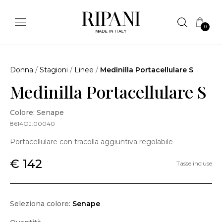
0
Donna
/
Stagioni
/
Linee
/
Medinilla Portacellulare S
Medinilla Portacellulare S
Colore: Senape
8614OJ.00040
Portacellulare con tracolla aggiuntiva regolabile
€ 142
Tasse incluse
Seleziona colore:
Senape