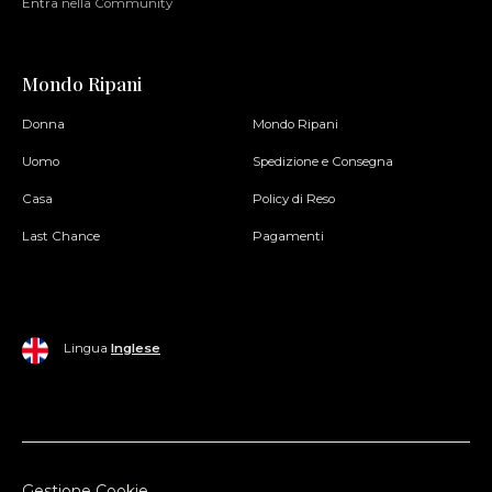
Entra nella Community
Mondo Ripani
Donna
Mondo Ripani
Uomo
Spedizione e Consegna
Casa
Policy di Reso
Last Chance
Pagamenti
Lingua
Inglese
Gestione Cookie