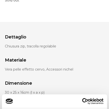
Sold out
Dettaglio
Chiusura zip, tracolla regolabile
Materiale
Vera pelle effetto cervo, Accessori nichel
Dimensione
30 x 25 x 16cm (l x a x p)