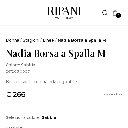
0
Donna
/
Stagioni
/
Linee
/
Nadia Borsa a Spalla M
Nadia Borsa a Spalla M
Colore: Sabbia
E672OJ.00061
Borsa a spalla con tracolla regolabile
€ 266
Tasse incluse
Seleziona colore:
Sabbia