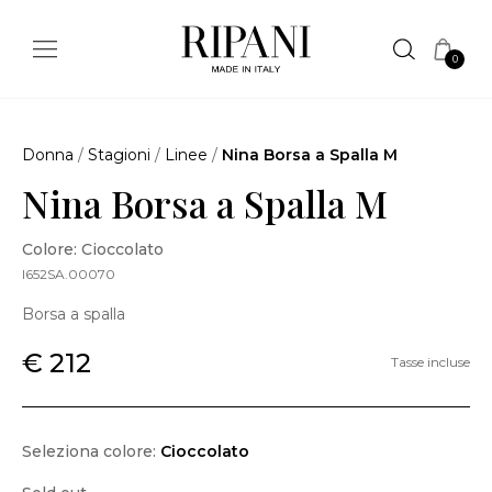
0
Donna
/
Stagioni
/
Linee
/
Nina Borsa a Spalla M
Nina Borsa a Spalla M
Colore: Cioccolato
I652SA.00070
Borsa a spalla
€ 212
Tasse incluse
Seleziona colore:
Cioccolato