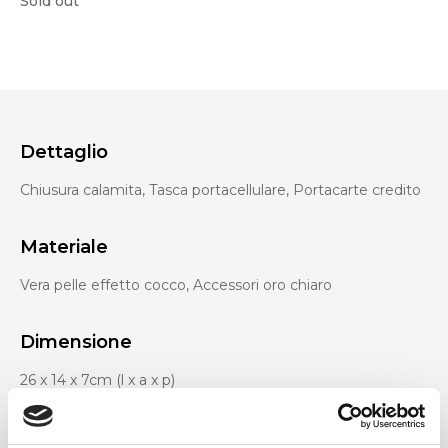
Sold out
Dettaglio
Chiusura calamita, Tasca portacellulare, Portacarte credito
Materiale
Vera pelle effetto cocco, Accessori oro chiaro
Dimensione
26 x 14 x 7cm (l x a x p)