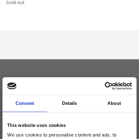
Sold out
Tieniti aggiornato
Non perdere le novità di Ripani, iscriviti alla newsletter!
Consent
Details
About
This website uses cookies
We use cookies to personalise content and ads, to
Acconsento a ricevere novità e promo da Ripani. Per maggiori