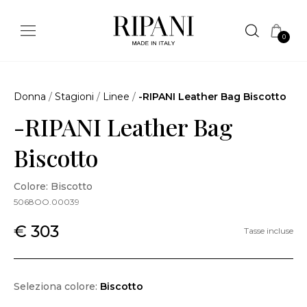
0
Donna
/
Stagioni
/
Linee
/
-RIPANI Leather Bag Biscotto
-RIPANI Leather Bag
Biscotto
Colore: Biscotto
5068OO.00039
€ 303
Tasse incluse
Seleziona colore:
Biscotto