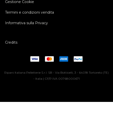
Gestione Cookie
Termini e condizioni vendita
Informativa sulla Privacy
Credits
Ripani Italiana Pelletterie S.r.l. SB - Via Botticelli, 3 - 64018 Tortoreto (TE)
- Italia | CF/P.IVA 00768000671