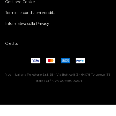
Gestione Cookie
Termini e condizioni vendita
Informativa sulla Privacy
Credits
Ripani Italiana Pelletterie S.r.l. SB - Via Botticelli, 3 - 64018 Tortoreto (TE)
- Italia | CF/P.IVA 00768000671