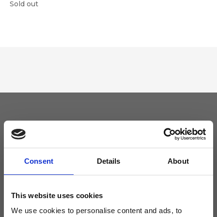
Sold out
Tieniti aggiornato
Non perdere le novità di Ripani, iscriviti alla newsletter!
Consent
Details
About
This website uses cookies
We use cookies to personalise content and ads, to
Acconsento a ricevere novità e promo da Ripani. Per maggiori