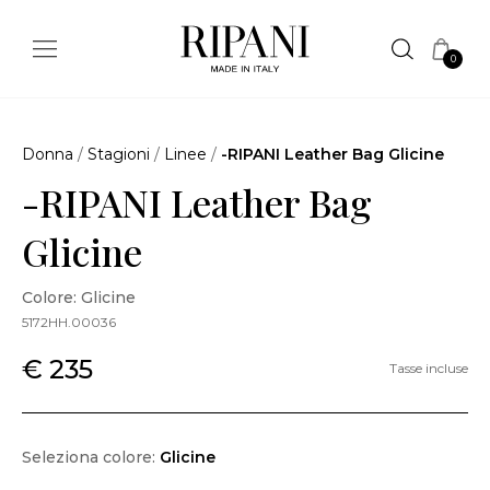
0
Donna
/
Stagioni
/
Linee
/
-RIPANI Leather Bag Glicine
-RIPANI Leather Bag
Glicine
Colore: Glicine
5172HH.00036
€ 235
Tasse incluse
Seleziona colore:
Glicine