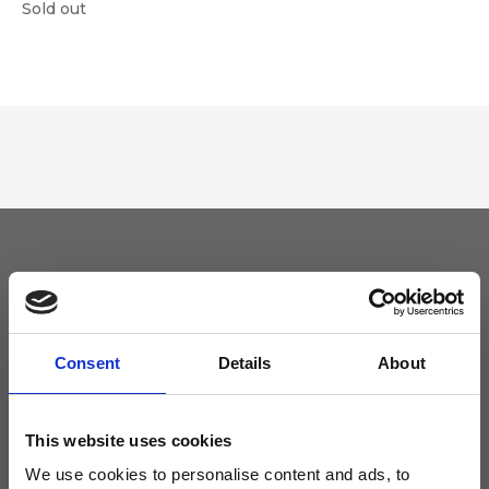
Sold out
Tieniti aggiornato
Non perdere le novità di Ripani, iscriviti alla newsletter!
Consent
Details
About
This website uses cookies
We use cookies to personalise content and ads, to
Acconsento a ricevere novità e promo da Ripani. Per maggiori