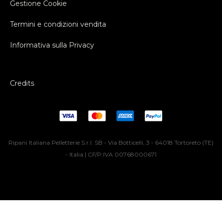
Gestione Cookie
Termini e condizioni vendita
Informativa sulla Privacy
Credits
Ripani Italiana Pelletterie S.r.l. SB - Via Botticelli, 3 - 64018 Tortoreto (TE)
- Italia | CF/P.IVA 00768000671