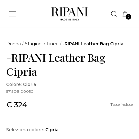
0
Donna
/
Stagioni
/
Linee
/
-RIPANI Leather Bag Cipria
-RIPANI Leather Bag
Cipria
Colore: Cipria
5715OB.00050
€ 324
Tasse incluse
Seleziona colore:
Cipria