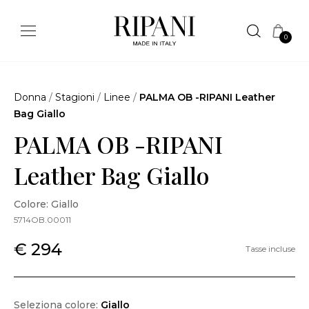
0
Donna
/
Stagioni
/
Linee
/
PALMA OB -RIPANI Leather
Bag Giallo
PALMA OB -RIPANI
Leather Bag Giallo
Colore: Giallo
5714OB.00011
€ 294
Tasse incluse
Seleziona colore:
Giallo