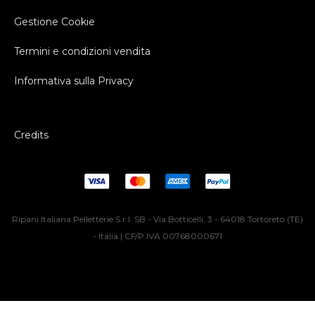
Gestione Cookie
Termini e condizioni vendita
Informativa sulla Privacy
Credits
Ripani Italiana Pelletterie S.r.l. SB - Via Botticelli, 3 - 64018 Tortoreto (TE)
- Italia | CF/P.IVA 00768000671