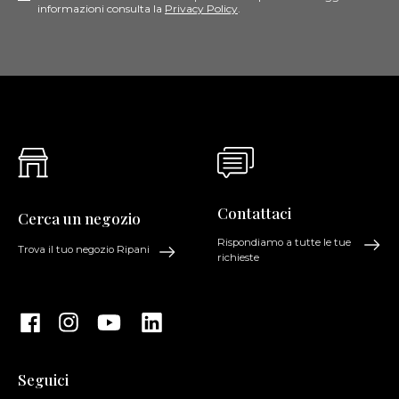
informazioni consulta la
Privacy Policy
.
Contattaci
Cerca un negozio
Rispondiamo a tutte le tue
Trova il tuo negozio Ripani
richieste
Seguici