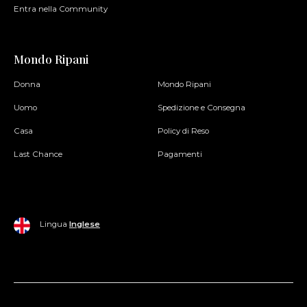
Entra nella Community
Mondo Ripani
Donna
Mondo Ripani
Uomo
Spedizione e Consegna
Casa
Policy di Reso
Last Chance
Pagamenti
Lingua
Inglese