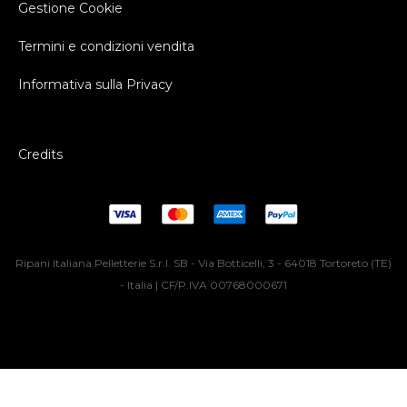
Gestione Cookie
Termini e condizioni vendita
Informativa sulla Privacy
Credits
Ripani Italiana Pelletterie S.r.l. SB - Via Botticelli, 3 - 64018 Tortoreto (TE)
- Italia | CF/P.IVA 00768000671