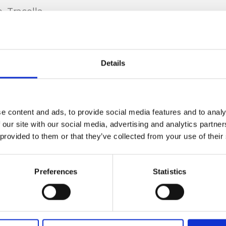
, Tracolla
Details
cervo, Accessori
e content and ads, to provide social media features and to analy
 our site with our social media, advertising and analytics partn
 provided to them or that they’ve collected from your use of their
 x p)
Preferences
Statistics