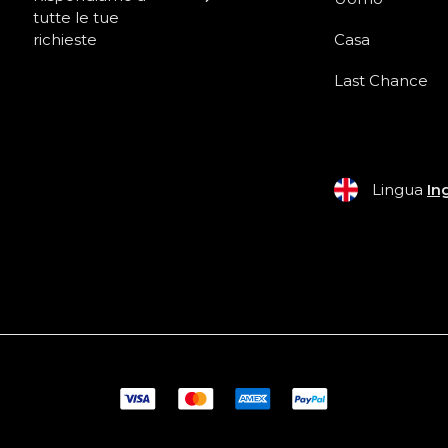
tutte le tue
richieste
Casa
Last Chance
Lingua
In