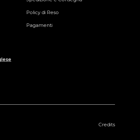
Policy di Reso
Pagamenti
glese
Credits