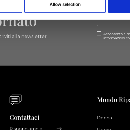
Allow selection
ornato
Acconsento a ri
riviti alla newsletter!
informazioni co
Mondo Rip
Contattaci
Donna
Rispondiamo a
Uomo