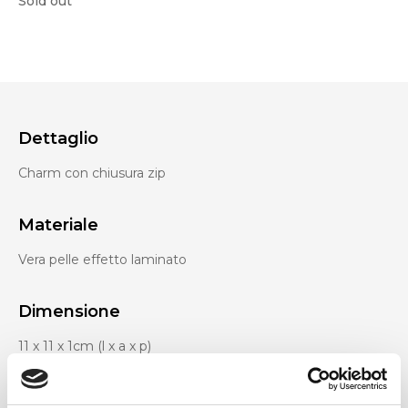
Sold out
Dettaglio
Charm con chiusura zip
Materiale
Vera pelle effetto laminato
Dimensione
11 x 11 x 1cm (l x a x p)