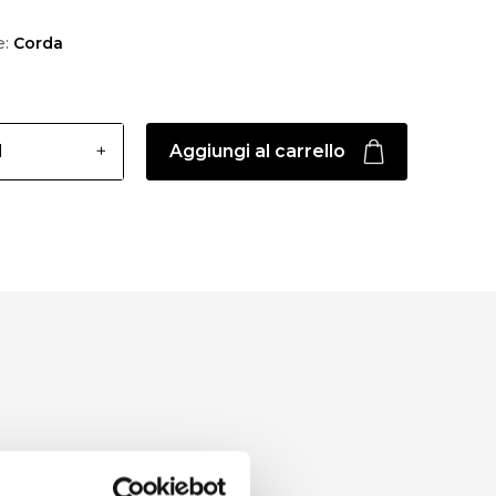
e:
Corda
Aggiungi al carrello