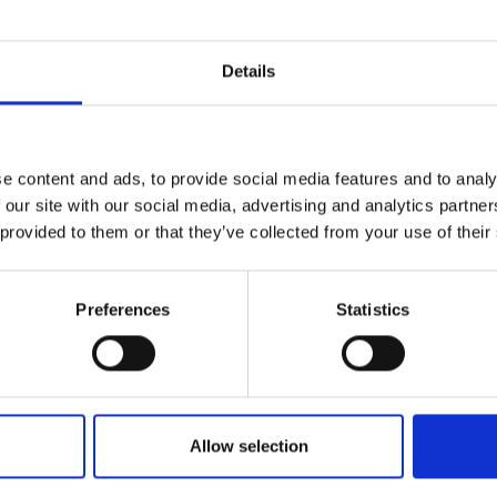
pitone, Accessori
Details
e content and ads, to provide social media features and to analy
 our site with our social media, advertising and analytics partn
 p)
 provided to them or that they’ve collected from your use of their
Preferences
Statistics
ornato
Allow selection
Acconsento a ri