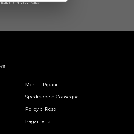
nsulta la
Privacy Policy
.
ani
Mondo Ripani
Spedizione e Consegna
Policy di Reso
Pagamenti