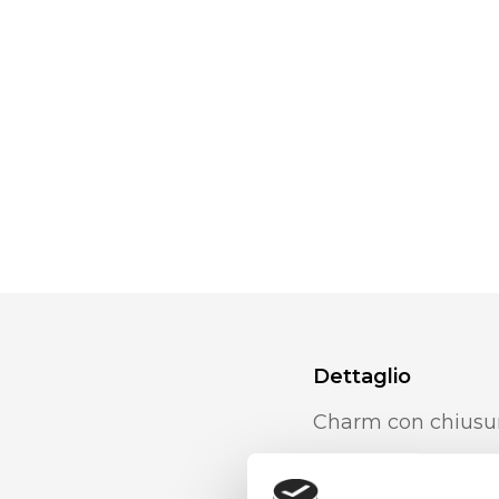
Dettaglio
Charm con chiusur