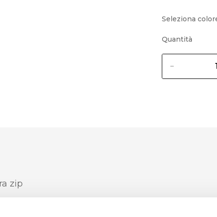
Seleziona color
Quantità
a zip