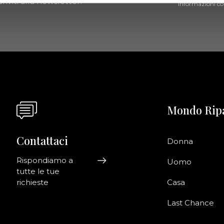
riviti alla newsletter!
informazioni co
Mondo Rip
Contattaci
Donna
Rispondiamo a
Uomo
tutte le tue
richieste
Casa
Last Chance