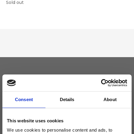
Sold out
Tieniti aggiornato
Non perdere le novità di Ripani, iscriviti alla newsletter!
Consent
Details
About
This website uses cookies
We use cookies to personalise content and ads, to
Acconsento a ricevere novità e promo da Ripani. Per maggiori