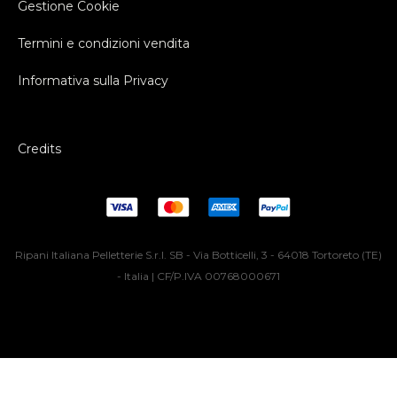
Gestione Cookie
Termini e condizioni vendita
Informativa sulla Privacy
Credits
Ripani Italiana Pelletterie S.r.l. SB - Via Botticelli, 3 - 64018 Tortoreto (TE)
- Italia | CF/P.IVA 00768000671