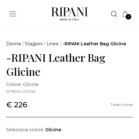
0
Donna
/
Stagioni
/
Linee
/
-RIPANI Leather Bag Glicine
-RIPANI Leather Bag
Glicine
Colore: Glicine
5078MU.00036
€ 226
Tasse incluse
Seleziona colore:
Glicine