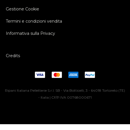
Gestione Cookie
Termini e condizioni vendita
Informativa sulla Privacy
Credits
Ripani Italiana Pelletterie S.r.l. SB - Via Botticelli, 3 - 64018 Tortoreto (TE)
- Italia | CF/P.IVA 00768000671