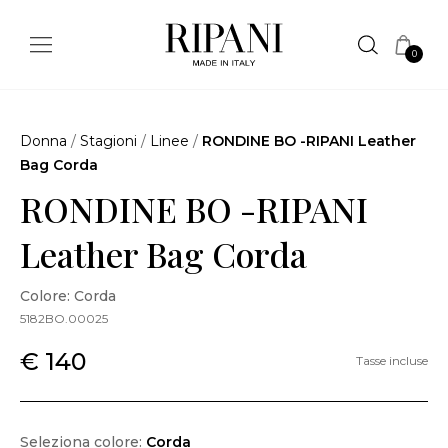
0
Donna
/
Stagioni
/
Linee
/
RONDINE BO -RIPANI Leather
Bag Corda
RONDINE BO -RIPANI
Leather Bag Corda
Colore: Corda
5182BO.00025
€ 140
Tasse incluse
Seleziona colore:
Corda