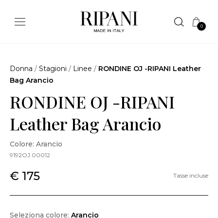
0
Donna
/
Stagioni
/
Linee
/
RONDINE OJ -RIPANI Leather
Bag Arancio
RONDINE OJ -RIPANI
Leather Bag Arancio
Colore: Arancio
9192OJ.00012
€ 175
Tasse incluse
Seleziona colore:
Arancio