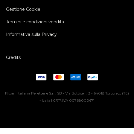
Gestione Cookie
Termini e condizioni vendita
Informativa sulla Privacy
Credits
Ripani Italiana Pelletterie S.r.l. SB - Via Botticelli, 3 - 64018 Tortoreto (TE)
- Italia | CF/P.IVA 00768000671