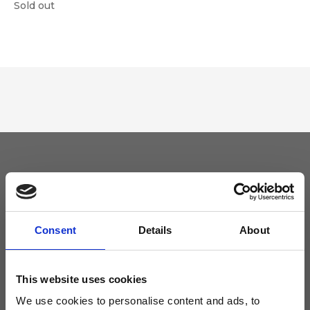
Sold out
Tieniti aggiornato
Non perdere le novità di Ripani, iscriviti alla newsletter!
Consent
Details
About
This website uses cookies
We use cookies to personalise content and ads, to
Acconsento a ricevere novità e promo da Ripani. Per maggiori