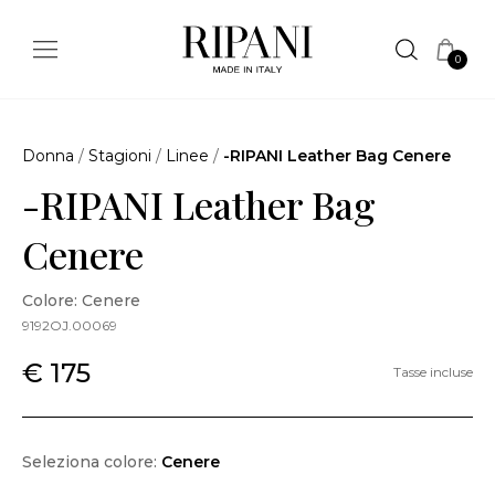
0
Donna
/
Stagioni
/
Linee
/
-RIPANI Leather Bag Cenere
-RIPANI Leather Bag
Cenere
Colore: Cenere
9192OJ.00069
€ 175
Tasse incluse
Seleziona colore:
Cenere