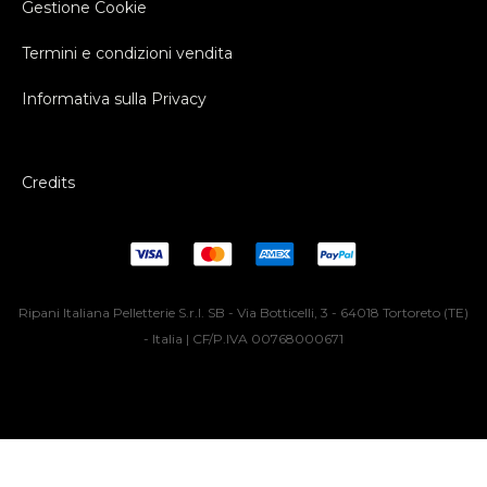
Gestione Cookie
Termini e condizioni vendita
Informativa sulla Privacy
Credits
Ripani Italiana Pelletterie S.r.l. SB - Via Botticelli, 3 - 64018 Tortoreto (TE)
- Italia | CF/P.IVA 00768000671