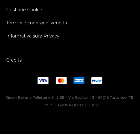
Gestione Cookie
Termini e condizioni vendita
Informativa sulla Privacy
Credits
Ripani Italiana Pelletterie S.r.l. SB - Via Botticelli, 3 - 64018 Tortoreto (TE)
- Italia | CF/P.IVA 00768000671