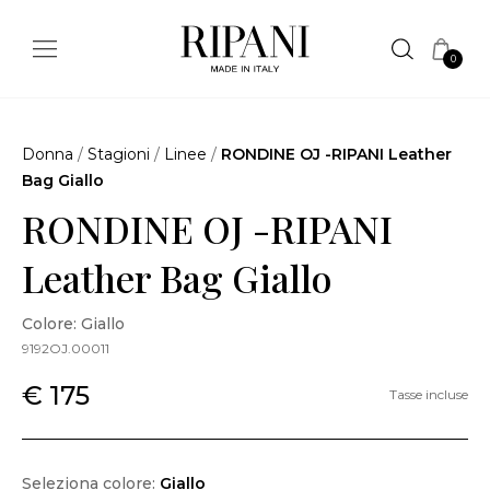
0
Donna
/
Stagioni
/
Linee
/
RONDINE OJ -RIPANI Leather
Bag Giallo
RONDINE OJ -RIPANI
Leather Bag Giallo
Colore: Giallo
9192OJ.00011
€ 175
Tasse incluse
Seleziona colore:
Giallo