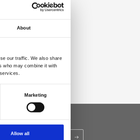
About
se our traffic. We also share
ers who may combine it with
 services.
Marketing
Allow all