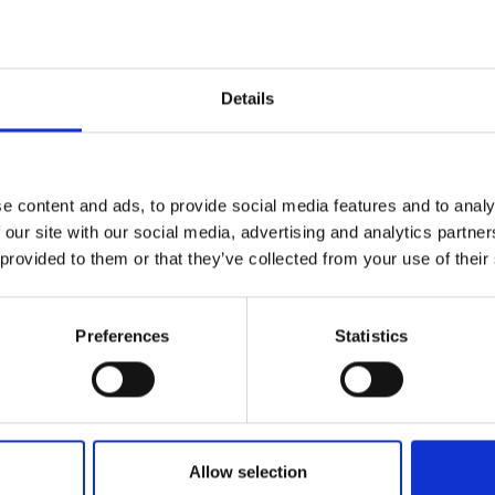
Details
Accessori oro
e content and ads, to provide social media features and to analy
 our site with our social media, advertising and analytics partn
 provided to them or that they’ve collected from your use of their
 x p)
Preferences
Statistics
ornato
Allow selection