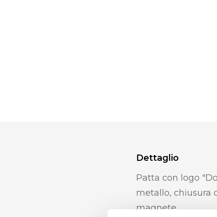
Dettaglio
Patta con logo "Do
metallo, chiusura 
magnete