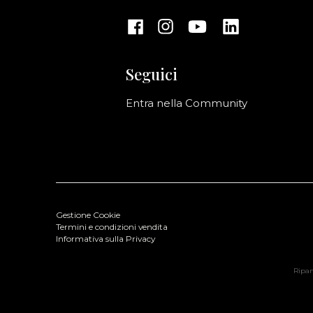
Seguici
Entra nella Community
Gestione Cookie
Termini e condizioni vendita
Informativa sulla Privacy
Ripani
Rosalind Borsa a Spalla M
Colore: Orange