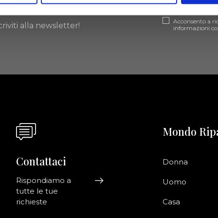
Acconsento a ri
riviti alla newsletter!
informazioni co
Mondo Rip
Contattaci
Donna
Rispondiamo a
Uomo
tutte le tue
richieste
Casa