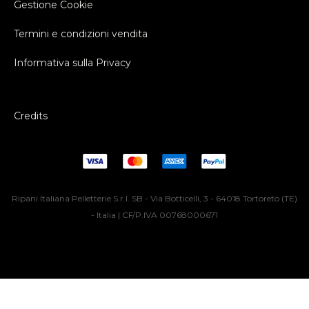
Gestione Cookie
Termini e condizioni vendita
Informativa sulla Privacy
Credits
Ripani Italiana Pelletterie S.r.l. SB - Via Botticelli, 3 - 64018 Tortoreto (TE)
- Italia | CF/P.IVA 00768000671