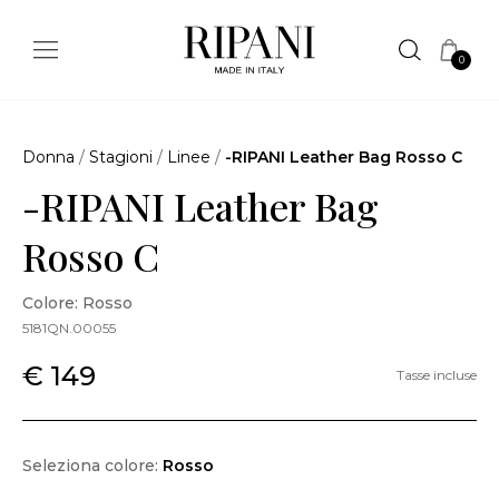
0
Donna
/
Stagioni
/
Linee
/
-RIPANI Leather Bag Rosso C
-RIPANI Leather Bag
Rosso C
Colore: Rosso
5181QN.00055
€ 149
Tasse incluse
Seleziona colore:
Rosso