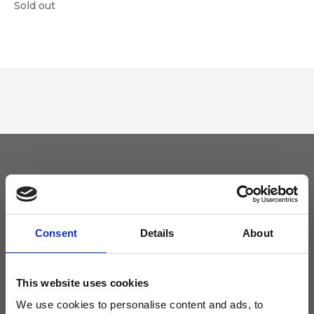
Sold out
Tieniti aggiornato
Non perdere le novità di Ripani, iscriviti alla newsletter!
Consent
Details
About
This website uses cookies
We use cookies to personalise content and ads, to
Acconsento a ricevere novità e promo da Ripani. Per maggiori