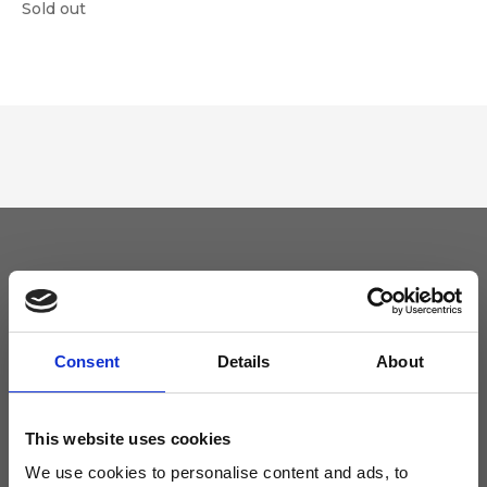
Sold out
Tieniti aggiornato
Non perdere le novità di Ripani, iscriviti alla newsletter!
Consent
Details
About
This website uses cookies
We use cookies to personalise content and ads, to
Acconsento a ricevere novità e promo da Ripani. Per maggiori