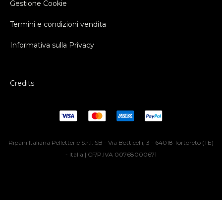
Gestione Cookie
Termini e condizioni vendita
Informativa sulla Privacy
Credits
Ripani Italiana Pelletterie S.r.l. SB - Via Botticelli, 3 - 64018 Tortoreto (TE)
- Italia | CF/P.IVA 00768000671