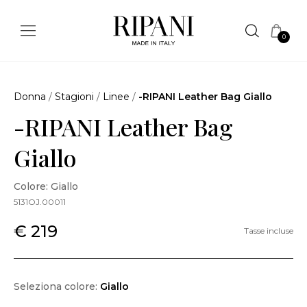
0
Donna
/
Stagioni
/
Linee
/
-RIPANI Leather Bag Giallo
-RIPANI Leather Bag
Giallo
Colore: Giallo
5131OJ.00011
€ 219
Tasse incluse
Seleziona colore:
Giallo