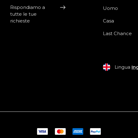
Rispondiamo a
Uomo
tutte le tue
richieste
Casa
Last Chance
Lingua
In