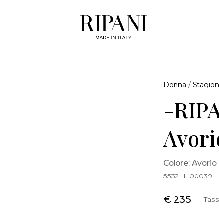
Donna
/
Stagion
-RIPA
Avori
Colore: Avorio
5532LL.00039
€ 235
Tass