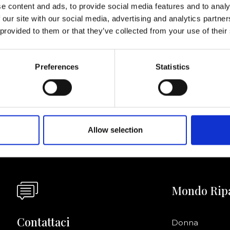
e content and ads, to provide social media features and to analy
 our site with our social media, advertising and analytics partn
 provided to them or that they’ve collected from your use of their
ornato
Preferences
Statistics
Acconsento a ri
riviti alla newsletter!
informazioni co
Allow selection
Mondo Rip
Contattaci
Donna