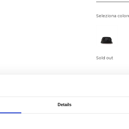
Seleziona color
Sold out
Details