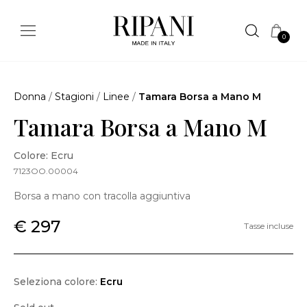
0
Donna
/
Stagioni
/
Linee
/
Tamara Borsa a Mano M
Tamara Borsa a Mano M
Colore: Ecru
7123OO.00004
Borsa a mano con tracolla aggiuntiva
€ 297
Tasse incluse
Seleziona colore:
Ecru