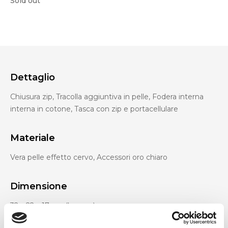
Sold out
Dettaglio
Chiusura zip, Tracolla aggiuntiva in pelle, Fodera interna
interna in cotone, Tasca con zip e portacellulare
Materiale
Vera pelle effetto cervo, Accessori oro chiaro
Dimensione
32 x 22 x 17 cm (l x a x p)