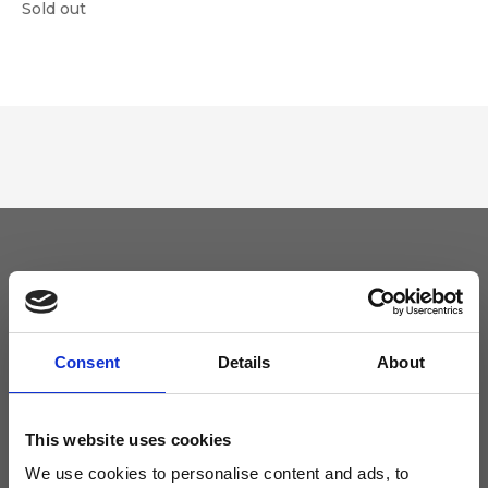
Sold out
Tieniti aggiornato
Non perdere le novità di Ripani, iscriviti alla newsletter!
Consent
Details
About
This website uses cookies
We use cookies to personalise content and ads, to
Acconsento a ricevere novità e promo da Ripani. Per maggiori