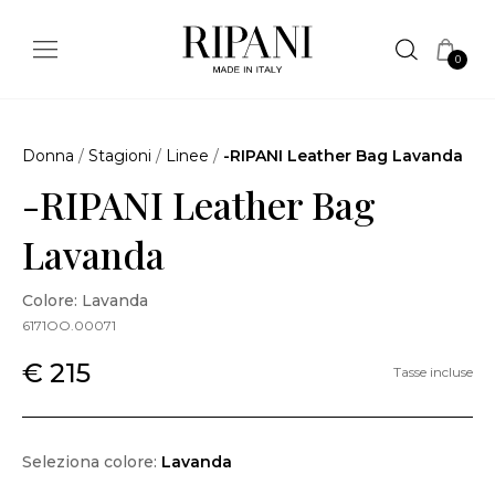
0
Donna
/
Stagioni
/
Linee
/
-RIPANI Leather Bag Lavanda
-RIPANI Leather Bag
Lavanda
Colore: Lavanda
6171OO.00071
€ 215
Tasse incluse
Seleziona colore:
Lavanda