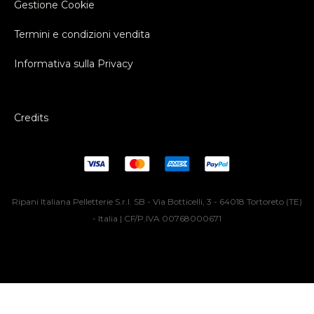
Gestione Cookie
Termini e condizioni vendita
Informativa sulla Privacy
Credits
Ripani Italiana Pelletterie S.r.l. SB - Via Botticelli, 3 - 64018 Tortoreto (TE)
- Italia | CF/P.IVA 00768000671