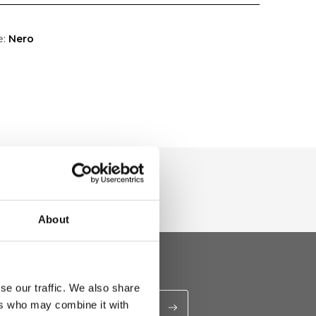
e:
Nero
About
se our traffic. We also share
ers who may combine it with