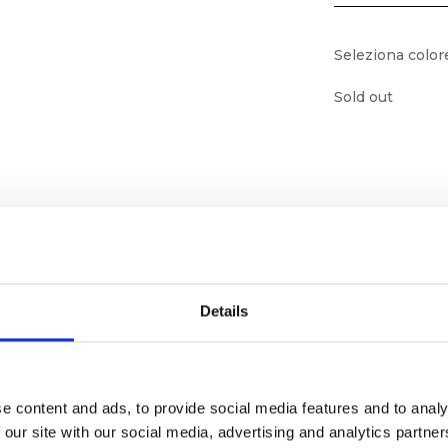
Seleziona color
Sold out
Details
e content and ads, to provide social media features and to analy
ornato
 our site with our social media, advertising and analytics partn