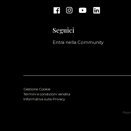
Seguici
Entra nella Community
Gestione Cookie
Termini e condizioni vendita
Informativa sulla Privacy
Ripani
-RIPANI Leather Bag Nero
Colore: Nero