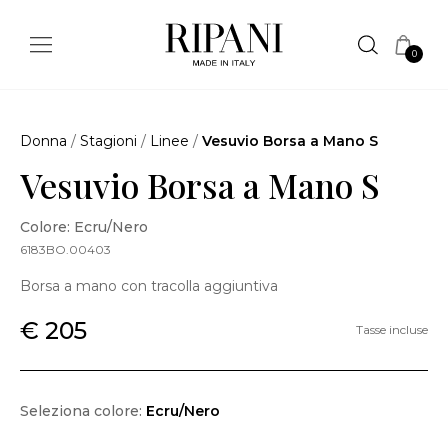
0
Donna
/
Stagioni
/
Linee
/
Vesuvio Borsa a Mano S
Vesuvio Borsa a Mano S
Colore: Ecru/Nero
6183BO.00403
Borsa a mano con tracolla aggiuntiva
€ 205
Tasse incluse
Seleziona colore:
Ecru/Nero