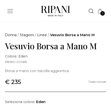
0
Donna
/
Stagioni
/
Linee
/
Vesuvio Borsa a Mano M
Vesuvio Borsa a Mano M
Colore: Eden
6181BO.00088
Borsa a mano con tracolla aggiuntiva
€ 235
Tasse incluse
Seleziona colore:
Eden