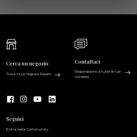
Contattaci
Cerca un negozio
Rispondiamo a tutte le tue
Trova il tuo negozio Ripani
richieste
Seguici
Entra nella Community