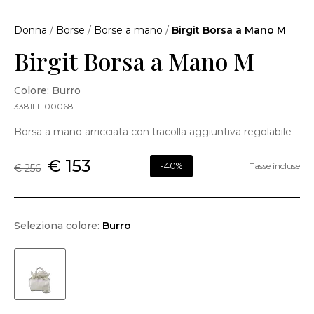
Donna
/
Borse
/
Borse a mano
/
Birgit Borsa a Mano M
Birgit Borsa a Mano M
Colore: Burro
3381LL.00068
Borsa a mano arricciata con tracolla aggiuntiva regolabile
€ 153
-40%
Tasse incluse
€ 256
Seleziona colore:
Burro