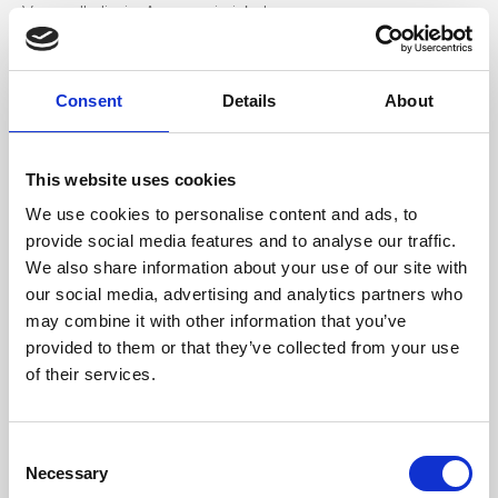
Vera pelle liscia, Accessori nickel
Dimensione
Consent
Details
About
26 x 21 x 16 cm (l x a x p)
This website uses cookies
We use cookies to personalise content and ads, to
provide social media features and to analyse our traffic.
We also share information about your use of our site with
our social media, advertising and analytics partners who
may combine it with other information that you’ve
provided to them or that they’ve collected from your use
of their services.
Consent
Necessary
Selection