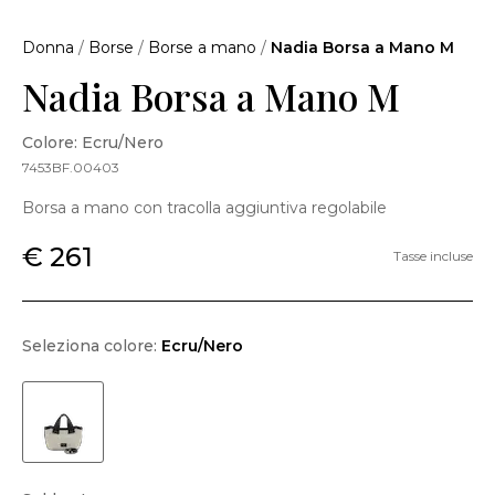
Donna
/
Borse
/
Borse a mano
/
Nadia Borsa a Mano M
Nadia Borsa a Mano M
Colore: Ecru/Nero
7453BF.00403
Borsa a mano con tracolla aggiuntiva regolabile
€ 261
Tasse incluse
Seleziona colore:
Ecru/Nero