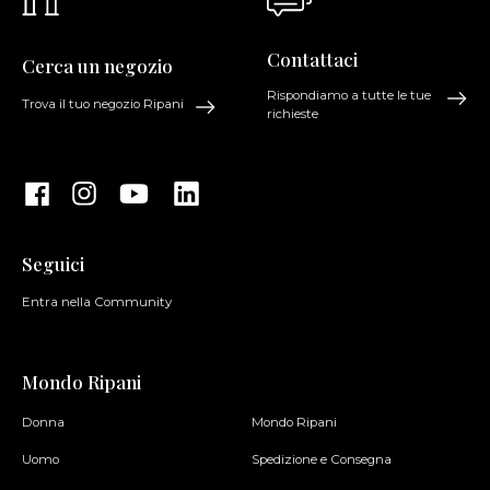
Contattaci
Cerca un negozio
Rispondiamo a tutte le tue
Trova il tuo negozio Ripani
richieste
Seguici
Entra nella Community
Mondo Ripani
Donna
Mondo Ripani
Uomo
Spedizione e Consegna