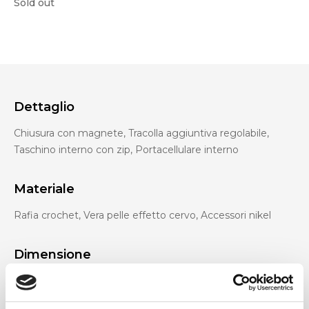
Sold out
Dettaglio
Chiusura con magnete, Tracolla aggiuntiva regolabile,
Taschino interno con zip, Portacellulare interno
Materiale
Rafia crochet, Vera pelle effetto cervo, Accessori nikel
Dimensione
24 x 20 x 14 cm (l x a x p)