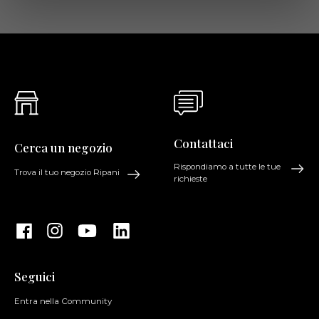
Contattaci
Cerca un negozio
Rispondiamo a tutte le tue
Trova il tuo negozio Ripani
richieste
Seguici
Entra nella Community