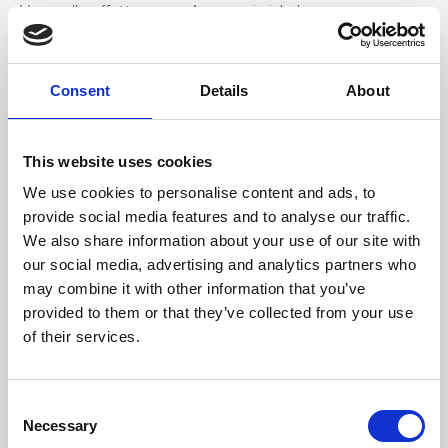
Vera pelle effetto cervo, Accessori nickel
Dimensione
Consent
Details
About
24 x 14 x 11 cm (l x a x p)
This website uses cookies
We use cookies to personalise content and ads, to
provide social media features and to analyse our traffic.
We also share information about your use of our site with
our social media, advertising and analytics partners who
may combine it with other information that you’ve
provided to them or that they’ve collected from your use
of their services.
Consent
Necessary
Selection