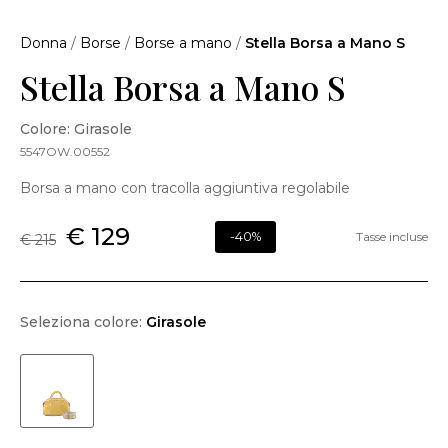
Donna
/
Borse
/
Borse a mano
/
Stella Borsa a Mano S
Stella Borsa a Mano S
Colore: Girasole
5547OW.00552
Borsa a mano con tracolla aggiuntiva regolabile
€ 129
-40%
Tasse incluse
€ 215
Seleziona colore:
Girasole