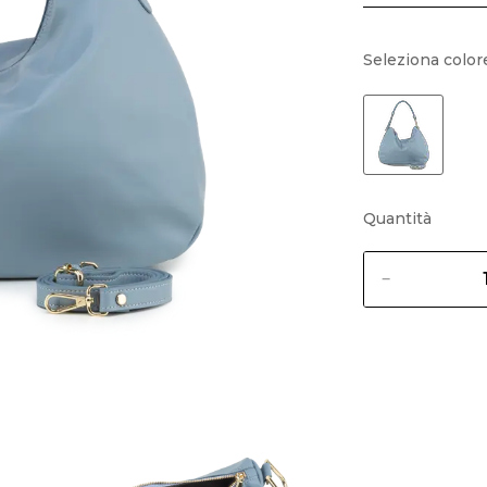
Seleziona color
Quantità