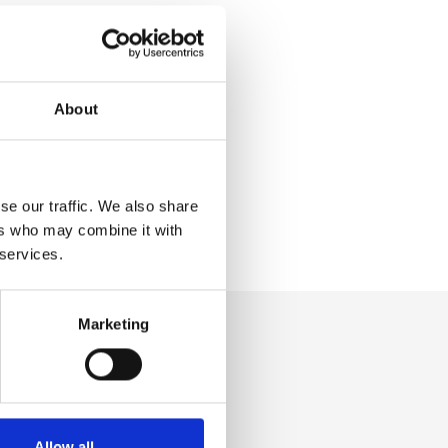
About
se our traffic. We also share
ers who may combine it with
 services.
Marketing
Allow all