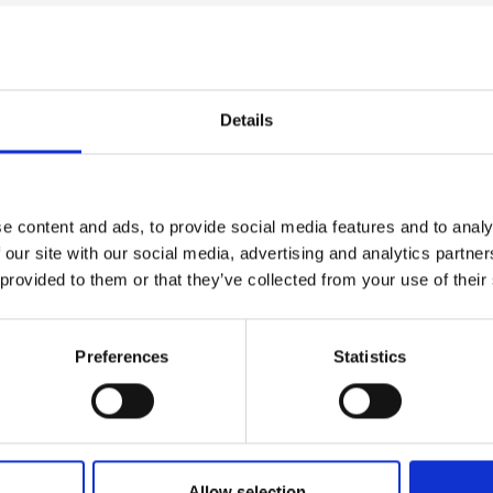
Details
e content and ads, to provide social media features and to analy
 our site with our social media, advertising and analytics partn
 provided to them or that they’ve collected from your use of their
Preferences
Statistics
olla aggiuntiva
no interno con
Allow selection