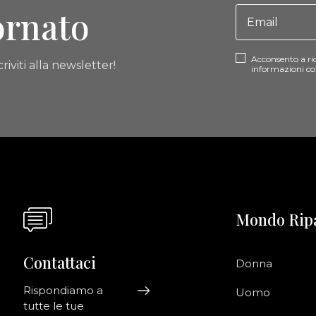
ornato
Acconsento a ri
riviti alla newsletter!
informazioni co
Mondo Rip
Contattaci
Donna
Rispondiamo a
Uomo
tutte le tue