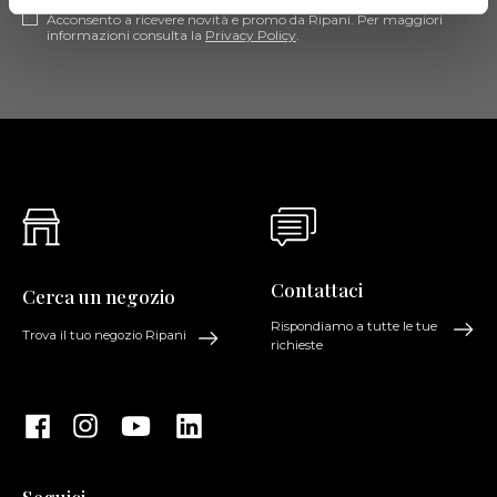
Acconsento a ricevere novità e promo da Ripani. Per maggiori
informazioni consulta la
Privacy Policy
.
Contattaci
Cerca un negozio
Rispondiamo a tutte le tue
Trova il tuo negozio Ripani
richieste