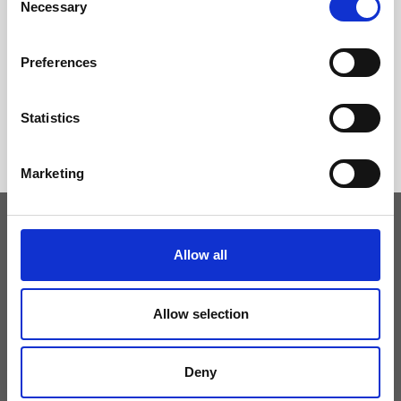
Necessary
Selection
Preferences
Statistics
Marketing
Allow all
Tieniti aggiornato
Non perdere le novità di Ripani, iscriviti alla newsletter!
Allow selection
Deny