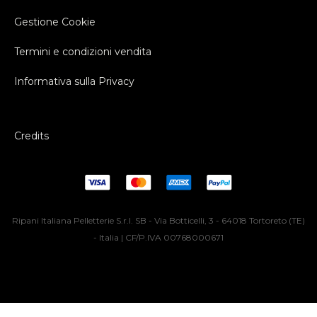
Gestione Cookie
Termini e condizioni vendita
Informativa sulla Privacy
Credits
Ripani Italiana Pelletterie S.r.l. SB - Via Botticelli, 3 - 64018 Tortoreto (TE)
- Italia | CF/P.IVA 00768000671