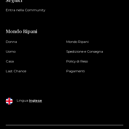
Seguici
Entra nella Community
Mondo Ripani
Donna
Mondo Ripani
Uomo
Spedizione e Consegna
Casa
Policy di Reso
Last Chance
Pagamenti
Lingua
Inglese