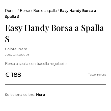
Donna
/
Borse
/
Borse a spalla
/
Easy Handy Borsa a
Spalla S
Easy Handy Borsa a Spalla
S
Colore: Nero
7087OM.00003
Borsa a spalla con tracolla regolabile
€ 188
Tasse incluse
Seleziona colore:
Nero