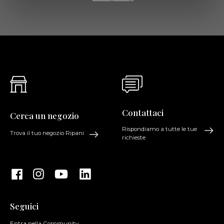
Contattaci
Cerca un negozio
Rispondiamo a tutte le tue
Trova il tuo negozio Ripani
richieste
Seguici
Entra nella Community