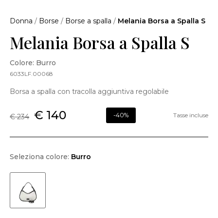
Donna
/
Borse
/
Borse a spalla
/
Melania Borsa a Spalla S
Melania Borsa a Spalla S
Colore: Burro
6033LF.00068
Borsa a spalla con tracolla aggiuntiva regolabile
€ 140
-40%
Tasse incluse
€ 234
Seleziona colore:
Burro