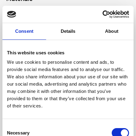
Vera pelle liscia effetto forato, Accessori nickel
Dimensione
Consent
Details
About
32 x 18 x 6 cm (l x a x p)
This website uses cookies
We use cookies to personalise content and ads, to
provide social media features and to analyse our traffic.
We also share information about your use of our site with
our social media, advertising and analytics partners who
may combine it with other information that you’ve
provided to them or that they’ve collected from your use
of their services.
Consent
Necessary
Selection