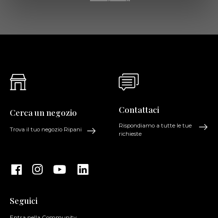
Contattaci
Cerca un negozio
Rispondiamo a tutte le tue
Trova il tuo negozio Ripani
richieste
Seguici
Entra nella Community