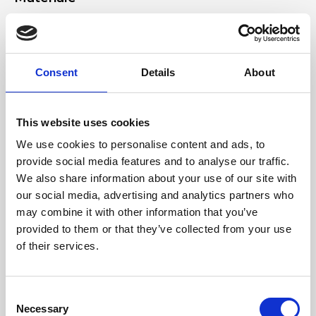
Vera pelle effetto pitone, Accessori nichel
Dimensione
Consent
Details
About
32 x 18 x 6 cm (l x a x p)
This website uses cookies
We use cookies to personalise content and ads, to
provide social media features and to analyse our traffic.
We also share information about your use of our site with
our social media, advertising and analytics partners who
may combine it with other information that you’ve
provided to them or that they’ve collected from your use
of their services.
Consent
Necessary
Selection