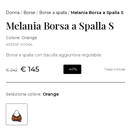
Donna
/
Borse
/
Borse a spalla
/
Melania Borsa a Spalla S
Melania Borsa a Spalla S
Colore: Orange
6033SP.00064
Borsa a spalla con tracolla aggiuntiva regolabile
€ 145
-40%
Tasse incluse
€ 242
Seleziona colore:
Orange