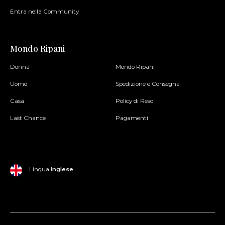
Entra nella Community
Mondo Ripani
Donna
Mondo Ripani
Uomo
Spedizione e Consegna
Casa
Policy di Reso
Last Chance
Pagamenti
Lingua
Inglese