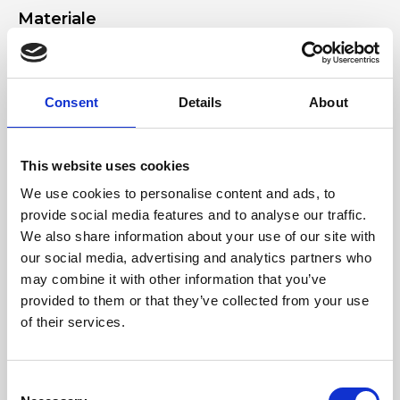
Materiale
Vera pelle effetto cervo, Accessori nickel
Dimensione
Consent
Details
About
28 x 21 x 10 cm (l x a x p)
This website uses cookies
We use cookies to personalise content and ads, to
provide social media features and to analyse our traffic.
We also share information about your use of our site with
our social media, advertising and analytics partners who
may combine it with other information that you’ve
provided to them or that they’ve collected from your use
of their services.
Consent