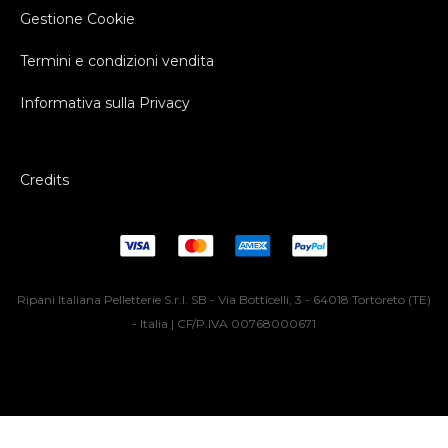
Gestione Cookie
Termini e condizioni vendita
Informativa sulla Privacy
Credits
Ripani Italiana Pelletterie S.r.l. SB - Via Botticelli, 3 - 64018 Tortoreto (TE)
- Italia | CF/P.IVA 00768000671