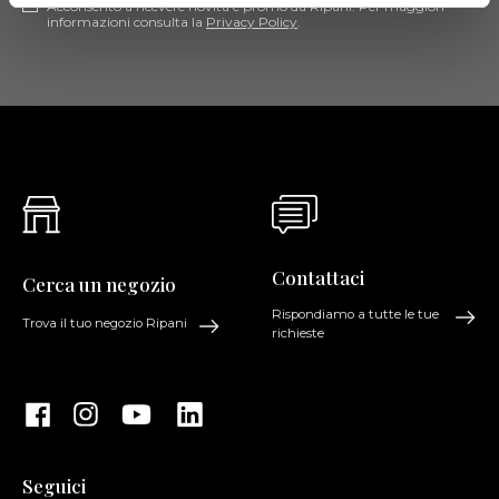
Acconsento a ricevere novità e promo da Ripani. Per maggiori
informazioni consulta la
Privacy Policy
.
Contattaci
Cerca un negozio
Rispondiamo a tutte le tue
Trova il tuo negozio Ripani
richieste
Seguici