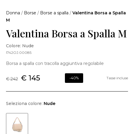
Donna
/
Borse
/
Borse a spalla
/
Valentina Borsa a Spalla
M
Valentina Borsa a Spalla M
Colore: Nude
I742OJ.00085
Borsa a spalla con tracolla aggiuntiva regolabile
€ 145
-40%
Tasse incluse
€ 242
Seleziona colore:
Nude