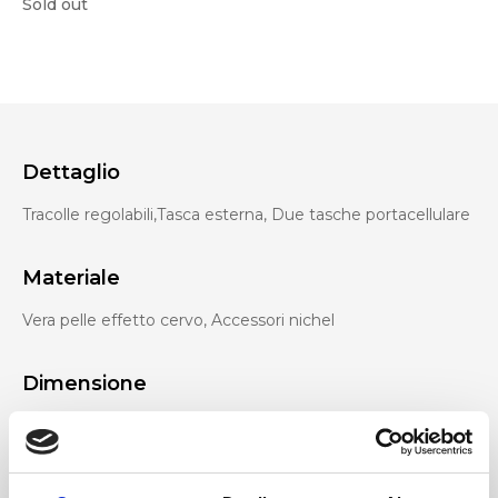
Sold out
Dettaglio
Tracolle regolabili,Tasca esterna, Due tasche portacellulare
Materiale
Vera pelle effetto cervo, Accessori nichel
Dimensione
33 x 34 x 10 cm (l x a x p)