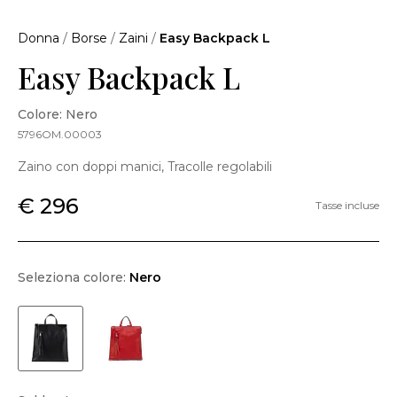
Donna
/
Borse
/
Zaini
/
Easy Backpack L
Easy Backpack L
Colore: Nero
5796OM.00003
Zaino con doppi manici, Tracolle regolabili
€ 296
Tasse incluse
Seleziona colore:
Nero