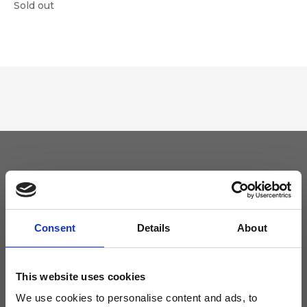
Sold out
Tieniti aggiornato
Non perdere le novità di Ripani, iscriviti alla newsletter!
Consent
Details
About
This website uses cookies
We use cookies to personalise content and ads, to
Acconsento a ricevere novità e promo da Ripani. Per maggiori