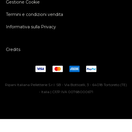
Gestione Cookie
Termini e condizioni vendita
Informativa sulla Privacy
Credits
Ripani Italiana Pelletterie S.r.l. SB - Via Botticelli, 3 - 64018 Tortoreto (TE)
- Italia | CF/P.IVA 00768000671