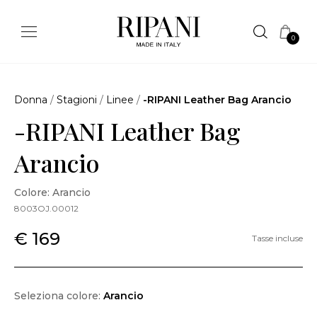
0
Donna
/
Stagioni
/
Linee
/
-RIPANI Leather Bag Arancio
-RIPANI Leather Bag
Arancio
Colore: Arancio
8003OJ.00012
€ 169
Tasse incluse
Seleziona colore:
Arancio