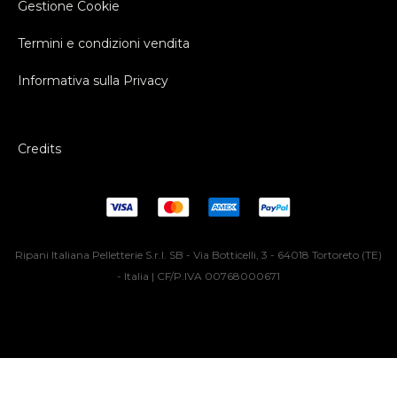
Gestione Cookie
Termini e condizioni vendita
Informativa sulla Privacy
Credits
Ripani Italiana Pelletterie S.r.l. SB - Via Botticelli, 3 - 64018 Tortoreto (TE)
- Italia | CF/P.IVA 00768000671