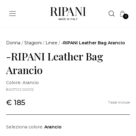
0
Donna
/
Stagioni
/
Linee
/
-RIPANI Leather Bag Arancio
-RIPANI Leather Bag
Arancio
Colore: Arancio
8007OJ.00012
€ 185
Tasse incluse
Seleziona colore:
Arancio