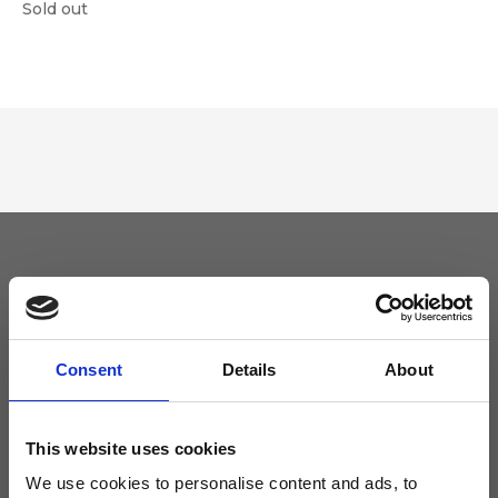
Sold out
Tieniti aggiornato
Non perdere le novità di Ripani, iscriviti alla newsletter!
Consent
Details
About
This website uses cookies
We use cookies to personalise content and ads, to
Acconsento a ricevere novità e promo da Ripani. Per maggiori