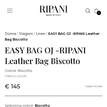
0
Donna
/
Stagioni
/
Linee
/
EASY BAG OJ -RIPANI Leather
Bag Biscotto
EASY BAG OJ -RIPANI
Leather Bag Biscotto
Colore: Biscotto
7083OJ.00039
€ 145
Tasse incluse
Seleziona colore:
Biscotto