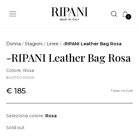
0
Donna
/
Stagioni
/
Linee
/
-RIPANI Leather Bag Rosa
-RIPANI Leather Bag Rosa
Colore: Rosa
8007OJ.00021
€ 185
Tasse incluse
Seleziona colore:
Rosa
Sold out