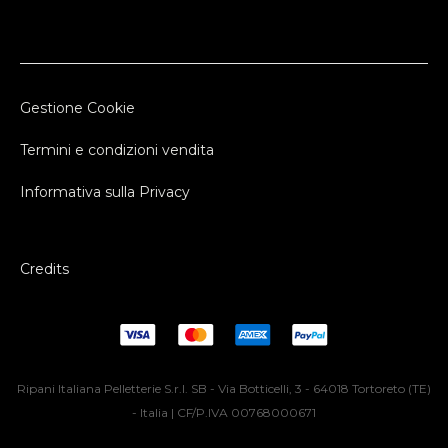
Gestione Cookie
Termini e condizioni vendita
Informativa sulla Privacy
Credits
Ripani Italiana Pelletterie S.r.l. SB - Via Botticelli, 3 - 64018 Tortoreto (TE)
- Italia | CF/P.IVA 00768000671