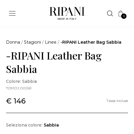
0
Donna
/
Stagioni
/
Linee
/
-RIPANI Leather Bag Sabbia
-RIPANI Leather Bag
Sabbia
Colore: Sabbia
7091OJ.00061
€ 146
Tasse incluse
Seleziona colore:
Sabbia